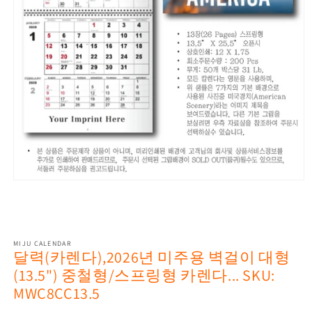
Open
media
1
in
modal
MIJU CALENDAR
달력(카렌다),2026년 미주용 벽걸이 대형
(13.5") 중철형/스프링형 카렌다... SKU:
MWC8CC13.5