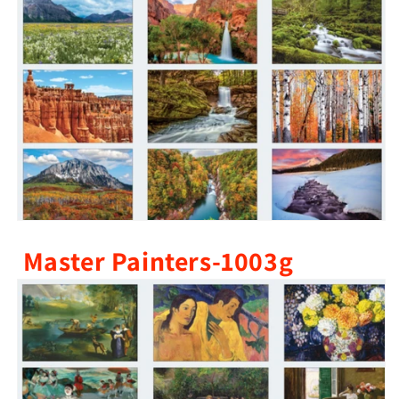
Master Painters-1003g