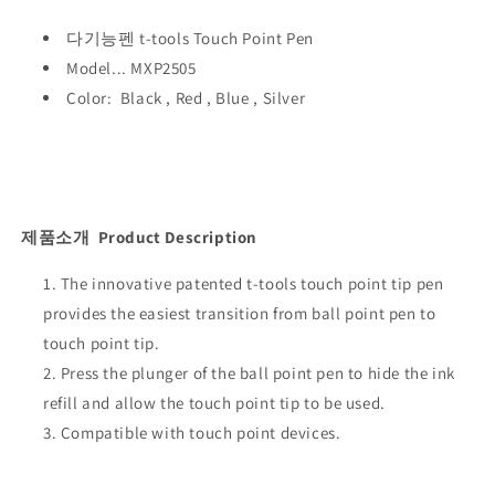
다기능펜 t-tools Touch Point Pen
Model...
MXP2505
Color:
Black
,
Red
,
Blue
,
Silver
제품소개 Product Description
The innovative patented t-tools touch point tip pen
provides the easiest transition from ball point pen to
touch point tip.
Press the plunger of the ball point pen to hide the ink
refill and allow the touch point tip to be used.
Compatible with touch point devices.