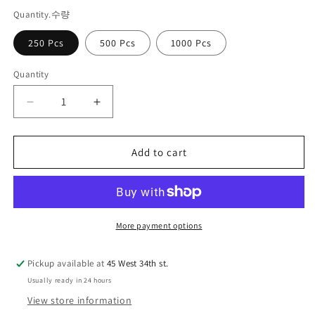
Quantity.수량
250 Pcs
500 Pcs
1000 Pcs
Quantity
Quantity
Decrease
Increase
quantity
quantity
for
for
Add to cart
포
포
인
인
트
트
펜
펜
More payment options
Pickup available at
45 West 34th st.
Usually ready in 24 hours
View store information