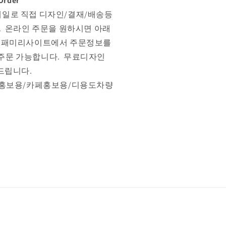
Order
일로 직접 디자인/결재/배송등
. 온라인 주문을 원하시면 아래
본 패미리사이트에서 주문정보를
주문 가능합니다. 무료디자인
 드립니다.
홍보용/카페홍보용/디용도차량