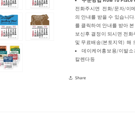
주문방법 How To Place 
전화주시면 전화/문자/이메
의 안내를 받을 수 있습니다
를 클릭하여 안내를 받아 
보신후 결정이 되시면 전화
및 무료배송(본토지역) 해
데이케어홍보용/
이발소
칼렌다등
Share