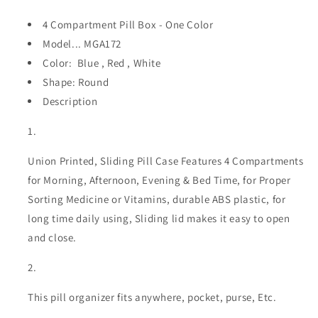
4 Compartment Pill Box - One Color
Model...
MGA172
Color:
Blue
,
Red
,
White
Shape:
Round
Description
Union Printed, Sliding Pill Case Features 4 Compartments
for Morning, Afternoon, Evening & Bed Time, for Proper
Sorting Medicine or Vitamins, durable ABS plastic, for
long time daily using, Sliding lid makes it easy to open
and close.
This pill organizer fits anywhere, pocket, purse, Etc.