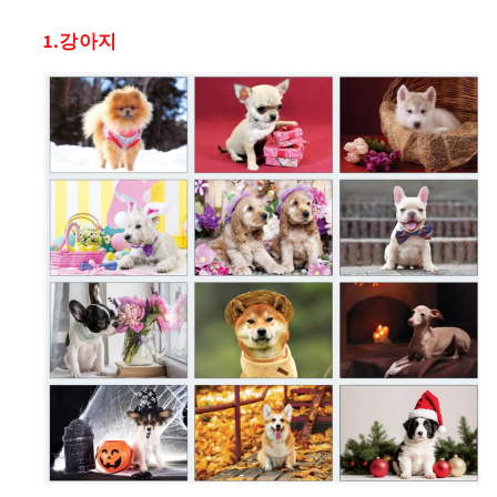
1.강아지