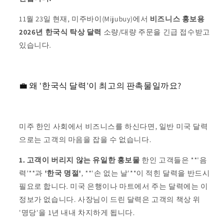
11월 23일 현재, 미주바이(Mijubuy)에서
비즈니스 홍보용
2026년 한국식 탁상 달력
소량/대량 주문을 긴급 접수받고
있습니다.
💼 왜 '한국식 달력'이 최고의 판촉물일까요?
미주 한인 사회에서 비즈니스를 하신다면, 일반 미국 달력
으로는 고객의 마음을 잡을 수 없습니다.
1. 고객이 버리지 않는 유일한 홍보물
한인 고객들은 **'음
력'**과
'한국 명절'
, **'손 없는 날'**이 적힌 달력을 반드시
필요로 합니다. 미국 은행이나 마트에서 주는 달력에는 이
정보가 없습니다. 사장님이 드린 달력은 고객의 책상 위
'명당'을 1년 내내 차지하게 됩니다.