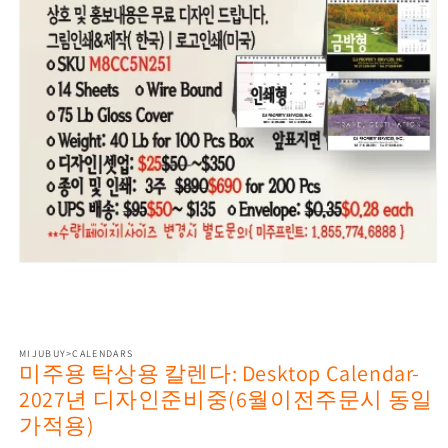
Open
media
1
in
modal
MIJUBUY>CALENDARS
미주용 탁상용 칼렌다: Desktop Calendar-
2027년 디자인준비중(6월이전주문시 동일
가적용)