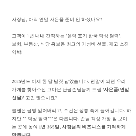
사장님, 아직 연말 사은품 준비 안 하셨나요?
고객이 1년 내내 간직하는 '음력 표기 한국 탁상 달력'.
보험, 부동산, 식당 홍보용 최고의 가성비 선물. 재고 소진
임박!
2025년도 이제 한 달 남짓 남았습니다. 연말이 되면 우리
가게를 찾아주신 고마운 단골손님들께 드릴
'사은품(연말
선물)'
고민 많으시죠?
볼펜은 금방 잃어버리고, 수건은 장롱 속에 들어갑니다. 하
지만 **'탁상 달력'**은 다릅니다. 손님 책상 가장 잘 보이
는 곳에 놓여
1년 365일, 사장님의 비즈니스를 기억하게
만듭니다.