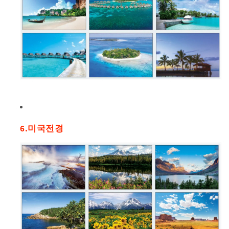
6.미국전경