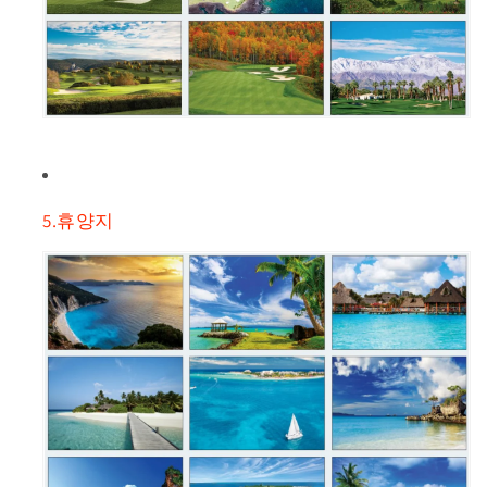
5.휴양지