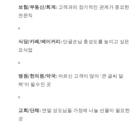
보험/부동산/회계:
고객과의 장기적인 관계가 중요한
전문직
식당/카페/베이커리:
단골손님 충성도를 높이고 싶은
요식업
병원/한의원/약국:
어르신 고객이 많아 '큰 글씨 달
력'이 필수인 곳
교회/단체:
연말 성도님들 가정에 나눌 선물이 필요한
곳