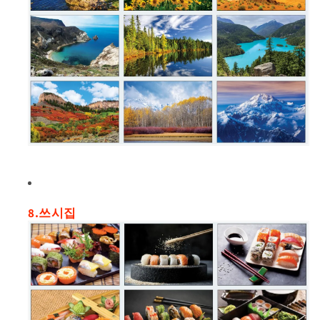
8.쓰시집