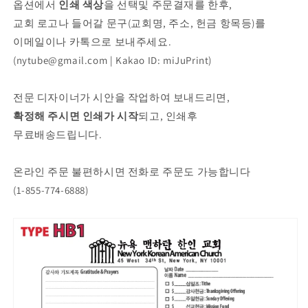
옵션에서
인쇄 색상
을 선택및 주문결재를 한후,
교회 로고나 들어갈 문구(교회명, 주소, 헌금 항목등)를
이메일이나 카톡으로 보내주세요.
(nytube@gmail.com | Kakao ID: miJuPrint)
전문 디자이너가 시안을 작업하여 보내드리면,
확정해 주시면 인쇄가 시작
되고, 인쇄후
무료배송드립니다.
온라인 주문 불편하시면 전화로 주문도 가능합니다
(1-855-774-6888)