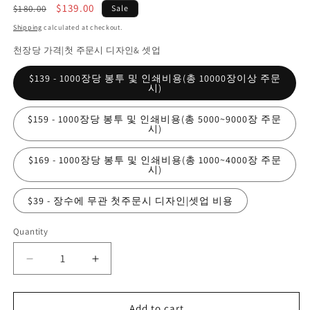
Regular
Sale
$139.00
$180.00
Sale
price
price
Shipping
calculated at checkout.
천장당 가격|첫 주문시 디자인& 셋업
$139 - 1000장당 봉투 및 인쇄비용(총 10000장이상 주문
시)
$159 - 1000장당 봉투 및 인쇄비용(총 5000~9000장 주문
시)
$169 - 1000장당 봉투 및 인쇄비용(총 1000~4000장 주문
시)
$39 - 장수에 무관 첫주문시 디자인|셋업 비용
Quantity
Quantity
Decrease
Increase
quantity
quantity
for
for
Add to cart
미
미